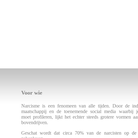
Voor wie
Narcisme is een fenomeen van alle tijden. Door de indi
maatschappij en de toenemende social media waarbij j
moet profileren, lijkt het echter steeds grotere vormen 
bovendrijven.
Geschat wordt dat circa 70% van de narcisten op de h