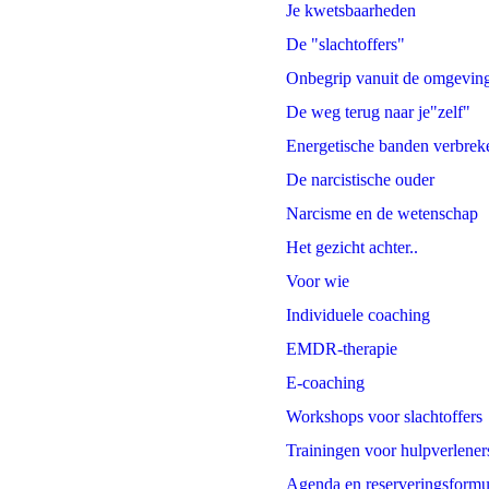
Je kwetsbaarheden
De "slachtoffers"
Onbegrip vanuit de omgevin
De weg terug naar je"zelf"
Energetische banden verbrek
De narcistische ouder
Narcisme en de wetenschap
Het gezicht achter..
Voor wie
Individuele coaching
EMDR-therapie
E-coaching
Workshops voor slachtoffers
Trainingen voor hulpverlener
Agenda en reserveringsformu