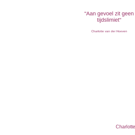
"Aan gevoel zit geen
tijdslimiet"
Charlotte van der Hoeven
Charlott