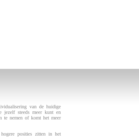
vidualisering van de huidige
e jezelf steeds meer kunt en
aan te nemen of komt het meer
ogere posities zitten in het