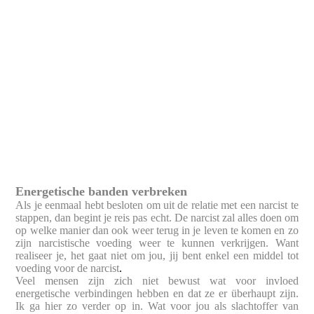
Energetische banden verbreken
Als je eenmaal hebt besloten om uit de relatie met een narcist te
stappen, dan begint je reis pas echt. De narcist zal alles doen om
op welke manier dan ook weer terug in je leven te komen en zo
zijn narcistische voeding weer te kunnen verkrijgen. Want
realiseer je, het gaat niet om jou, jij bent enkel een middel tot
voeding voor de narcist
.
Veel mensen zijn zich niet bewust wat voor invloed
energetische verbindingen hebben en dat ze er überhaupt zijn.
Ik ga hier zo verder op in. Wat voor jou als slachtoffer van