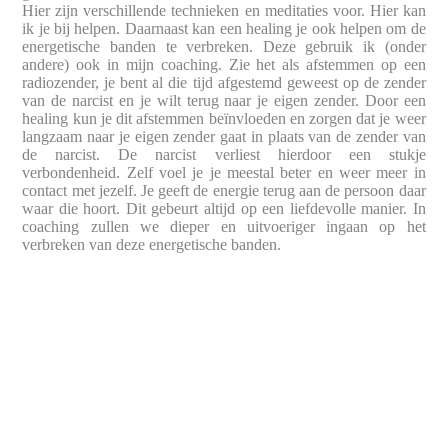
Hier zijn verschillende technieken en meditaties voor. Hier kan
ik je bij helpen. Daarnaast kan een healing je ook helpen om de
energetische banden te verbreken. Deze gebruik ik (onder
andere) ook in mijn coaching. Zie het als afstemmen op een
radiozender, je bent al die tijd afgestemd geweest op de zender
van de narcist en je wilt terug naar je eigen zender. Door een
healing kun je dit afstemmen beïnvloeden en zorgen dat je weer
langzaam naar je eigen zender gaat in plaats van de zender van
de narcist. De narcist verliest hierdoor een stukje
verbondenheid. Zelf voel je je meestal beter en weer meer in
contact met jezelf. Je geeft de energie terug aan de persoon daar
waar die hoort. Dit gebeurt altijd op een liefdevolle manier.
In
coaching zullen we dieper en uitvoeriger ingaan op het
verbreken van deze energetische banden.